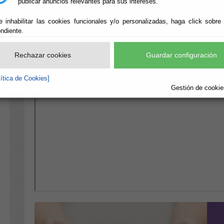
publicar anuncios relevantes para sus intereses.
e inhabilitar las cookies funcionales y/o personalizadas, haga click sobre
ndiente.
Rechazar cookies
Guardar configuración
lítica de Cookies]
Gestión de cookies