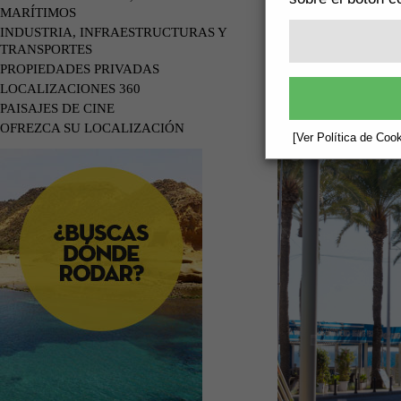
MARÍTIMOS
INDUSTRIA, INFRAESTRUCTURAS Y
TRANSPORTES
PROPIEDADES PRIVADAS
LOCALIZACIONES 360
PAISAJES DE CINE
OFREZCA SU LOCALIZACIÓN
[Ver Política de Cook