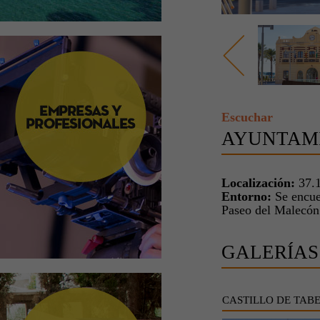
Escuchar
AYUNTAM
Localización:
37.1
Entorno:
Se encuen
Paseo del Malecón
GALERÍAS
CASTILLO DE TAB