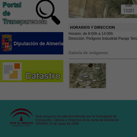
HORARIOS Y DIRECCION
Horario: de 8:00h a 14:00h
Dirección: Polígono Industríal Paraje Te
Galería de imágenes:
Este proyecto ha sido incentivado por la Consejaría de
Innovación, Ciencia y Empresa de la Junta de Andalucía
ORDEN 23 de Junio de 2008