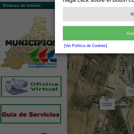
Enlaces de Interés
R
Gua
[Ver Política de Cookies]